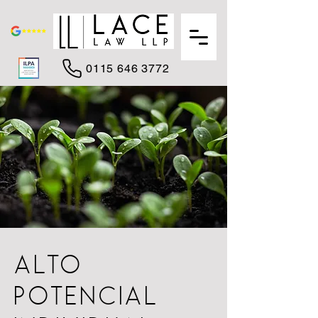
0115 646 3772
ALTO
POTENCIAL