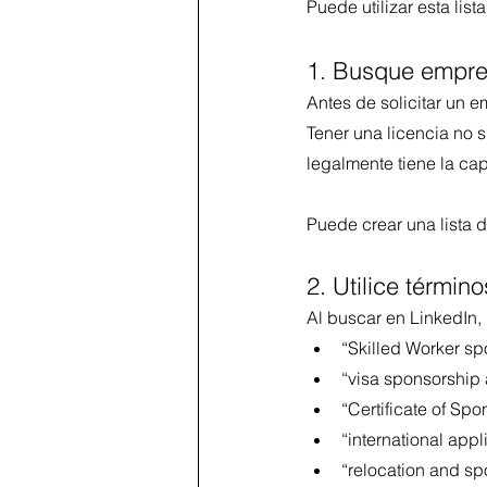
Puede utilizar esta lis
1. Busque empre
Antes de solicitar un 
Tener una licencia no 
legalmente tiene la ca
Puede crear una lista 
2. Utilice términ
Al buscar en LinkedIn,
“Skilled Worker sp
“visa sponsorship 
“Certificate of Spo
“international app
“relocation and sp