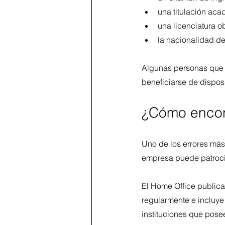
una titulación aca
una licenciatura o
la nacionalidad de
Algunas personas que y
beneficiarse de disposi
¿Cómo encont
Uno de los errores más 
empresa puede patroci
El Home Office publica 
regularmente e incluye
instituciones que pos