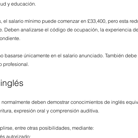
lud y educación.
 el salario mínimo puede comenzar en £33,400, pero esta red
. Deben analizarse el código de ocupación, la experiencia del
pondiente.
 no basarse únicamente en el salario anunciado. También deb
o profesional.
inglés
s normalmente deben demostrar conocimientos de inglés equiva
critura, expresión oral y comprensión auditiva.
lirse, entre otras posibilidades, mediante:
és autorizado;