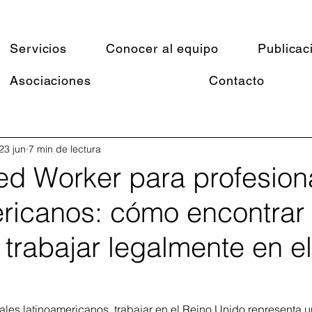
Servicios
Conocer al equipo
Publicac
Asociaciones
Contacto
23 jun
7 min de lectura
led Worker para profesion
ericanos: cómo encontrar
trabajar legalmente en e
les latinoamericanos, trabajar en el Reino Unido representa 