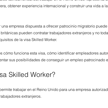
rera, obtener experiencia internacional y construir una vida a la
una empresa dispuesta a ofrecer patrocinio migratorio puede res
ritánicas pueden contratar trabajadores extranjeros y no todas
isitos de la visa Skilled Worker.
s cómo funciona esta visa, cómo identificar empleadores auto
ntar sus posibilidades de conseguir un empleo patrocinado e
sa Skilled Worker?
 permite trabajar en el Reino Unido para una empresa autoriza
trabajadores extranjeros.