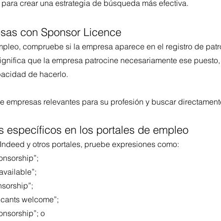
ta para crear una estrategia de búsqueda más efectiva.
sas con Sponsor Licence
empleo, compruebe si la empresa aparece en el registro de pat
significa que la empresa patrocine necesariamente ese puesto,
pacidad de hacerlo.
de empresas relevantes para su profesión y buscar directament
os específicos en los portales de empleo
 Indeed y otros portales, pruebe expresiones como:
onsorship”;
available”;
nsorship”;
licants welcome”;
onsorship”; o