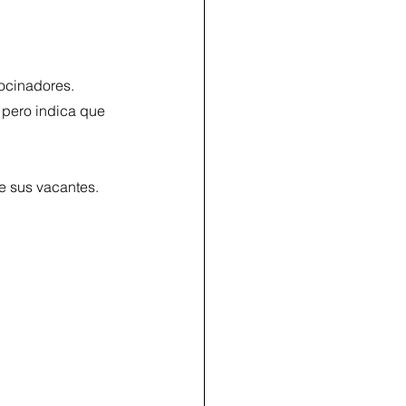
rocinadores.
 pero indica que 
e sus vacantes.