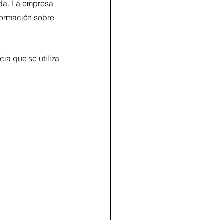
ada. La empresa 
formación sobre 
ia que se utiliza 