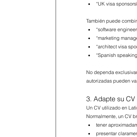
“UK visa sponsors
También puede combinar
“software engineer
“marketing manage
“architect visa sp
“Spanish speaking
No dependa exclusivam
autorizadas pueden val
3. Adapte su CV 
Un CV utilizado en Lat
Normalmente, un CV br
tener aproximadam
presentar claramen