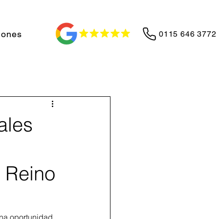
iones
0115 646 3772
ales
l Reino
una oportunidad 