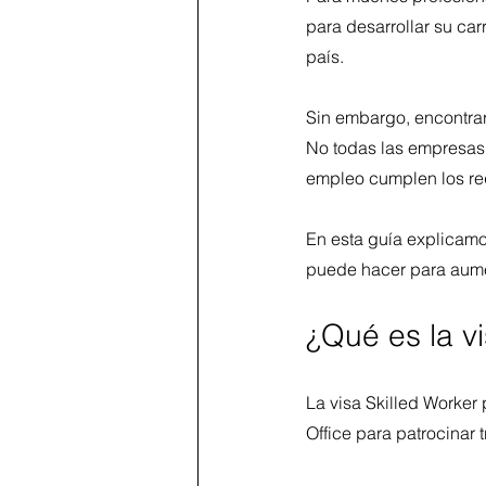
para desarrollar su car
país.
Sin embargo, encontrar 
No todas las empresas b
empleo cumplen los requ
En esta guía explicamo
puede hacer para aume
¿Qué es la vi
La visa Skilled Worker
Office para patrocinar 