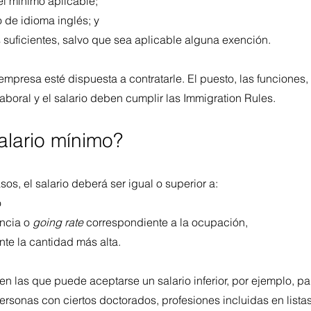
el mínimo aplicable;
o de idioma inglés; y
suficientes, salvo que sea aplicable alguna exención.
mpresa esté dispuesta a contratarle. El puesto, las funciones,
aboral y el salario deben cumplir las Immigration Rules.
alario mínimo?
sos, el salario deberá ser igual o superior a:
o
encia o 
going rate
 correspondiente a la ocupación,
te la cantidad más alta.
en las que puede aceptarse un salario inferior, por ejemplo, p
rsonas con ciertos doctorados, profesiones incluidas en listas