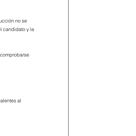
ucción no se 
 candidato y la 
e comprobarse 
lentes al 