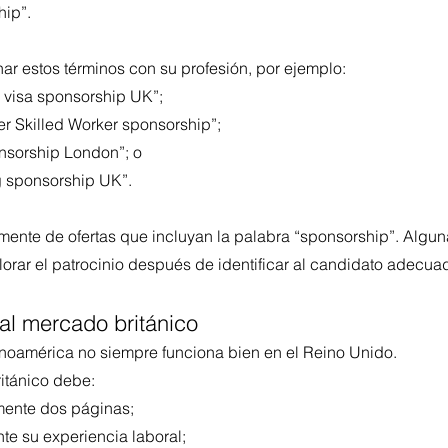
hip”.
 estos términos con su profesión, por ejemplo:
 visa sponsorship UK”;
r Skilled Worker sponsorship”;
onsorship London”; o
 sponsorship UK”.
ente de ofertas que incluyan la palabra “sponsorship”. Algu
orar el patrocinio después de identificar al candidato adecua
al mercado británico
inoamérica no siempre funciona bien en el Reino Unido.
itánico debe:
ente dos páginas;
te su experiencia laboral;