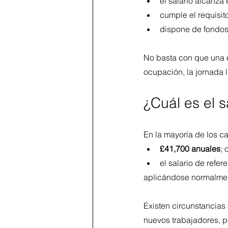
el salario alcanza 
cumple el requisit
dispone de fondos 
No basta con que una e
ocupación, la jornada l
¿Cuál es el s
En la mayoría de los ca
£41,700 anuales
; 
el salario de refer
aplicándose normalmen
Existen circunstancias 
nuevos trabajadores, pe