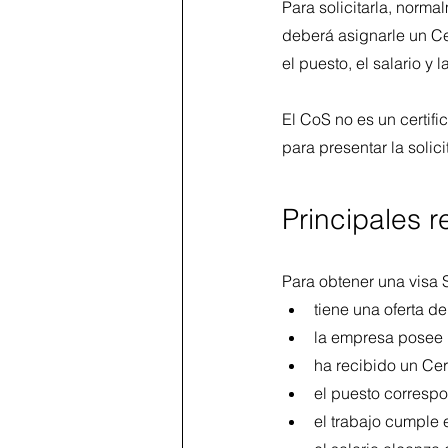
Para solicitarla, norm
deberá asignarle un Ce
el puesto, el salario y 
El CoS no es un certifi
para presentar la solici
Principales r
Para obtener una visa 
tiene una oferta d
la empresa posee 
ha recibido un Cer
el puesto corresp
el trabajo cumple e