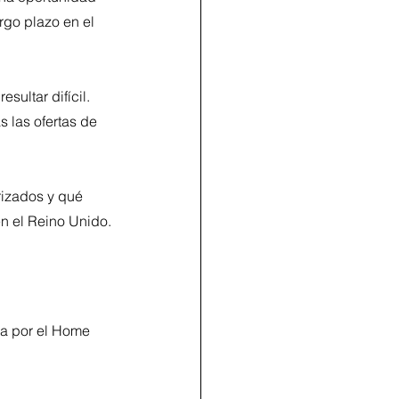
rgo plazo en el 
ultar difícil. 
 las ofertas de 
rizados y qué 
n el Reino Unido.
da por el Home 