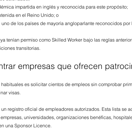
démica impartida en inglés y reconocida para este propósito;
btenida en el Reino Unido; o
 uno de los países de mayoría angloparlante reconocidos por l
a tenían permiso como Skilled Worker bajo las reglas anterio
ciones transitorias.
rar empresas que ofrecen patroci
habituales es solicitar cientos de empleos sin comprobar prime
nar visas.
un registro oficial de empleadores autorizados. Esta lista se ac
 empresas, universidades, organizaciones benéficas, hospitale
een una Sponsor Licence.