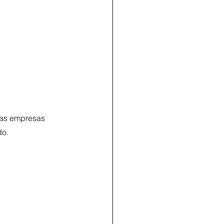
nas empresas 
do.