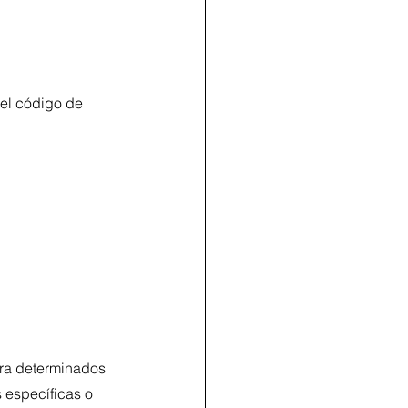
 el código de 
ara determinados 
 específicas o 