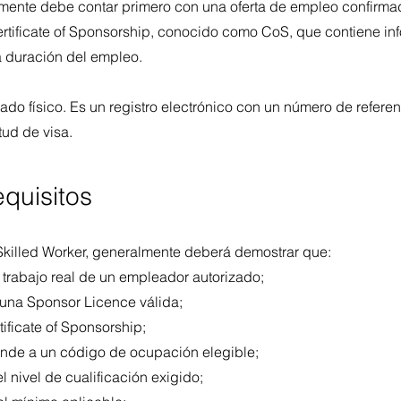
almente debe contar primero con una oferta de empleo confirm
rtificate of Sponsorship, conocido como CoS, que contiene in
la duración del empleo.
cado físico. Es un registro electrónico con un número de referenc
tud de visa.
equisitos
Skilled Worker, generalmente deberá demostrar que:
e trabajo real de un empleador autorizado;
una Sponsor Licence válida;
tificate of Sponsorship;
onde a un código de ocupación elegible;
l nivel de cualificación exigido;